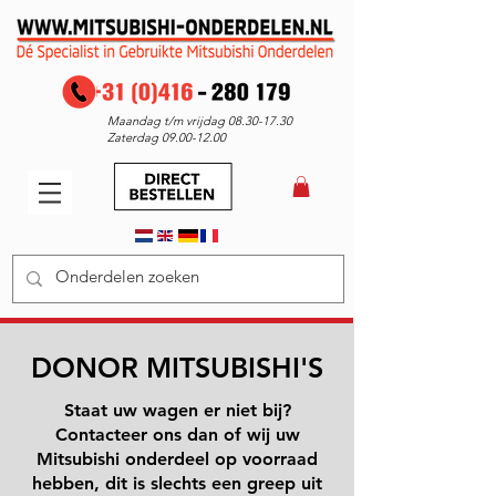
Maandag t/m vrijdag
08.30-17.30
Zaterdag
09.00-12.00
DONOR MITSUBISHI'S
Staat uw wagen er niet bij?
Contacteer ons dan of wij uw
Mitsubishi onderdeel op voorraad
hebben, dit is slechts een greep uit