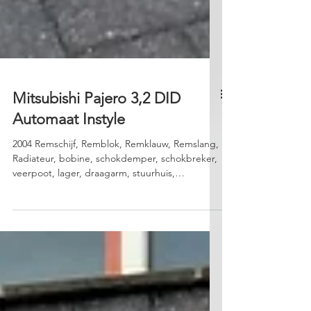
Mitsubishi Pajero 3,2 DID
Automaat Instyle
2004 Remschijf, Remblok, Remklauw, Remslang,
Radiateur, bobine, schokdemper, schokbreker,
veerpoot, lager, draagarm, stuurhuis,
koplamp,...