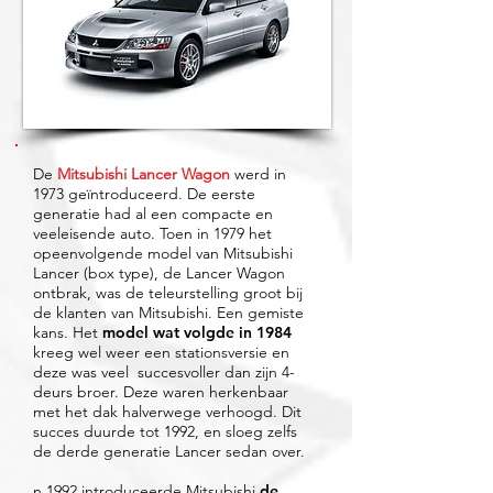
De
Mitsubishi Lancer Wagon
werd in
1973 geïntroduceerd. De eerste
generatie had al een compacte en
veeleisende auto. Toen in 1979 het
opeenvolgende model van Mitsubishi
Lancer (box type), de Lancer Wagon
ontbrak, was de teleurstelling groot bij
de klanten van Mitsubishi. Een gemiste
kans. Het
model wat volgde in 1984
kreeg wel weer een stationsversie en
deze was veel succesvoller dan zijn 4-
deurs broer. Deze waren herkenbaar
met het dak halverwege verhoogd. Dit
succes duurde tot 1992, en sloeg zelfs
de derde generatie Lancer sedan over.
n 1992 introduceerde Mitsubishi
de