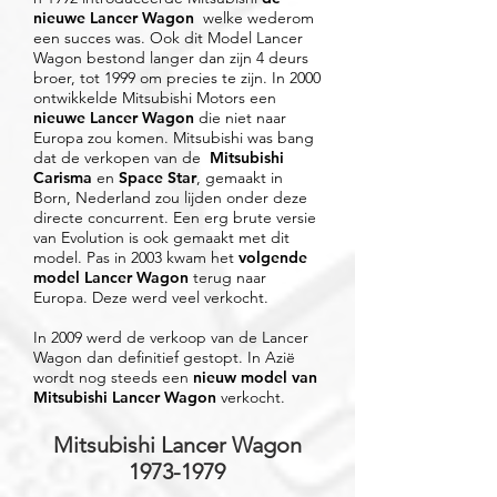
nieuwe Lancer Wagon
welke wederom
een ​​succes was. Ook dit Model Lancer
Wagon bestond langer dan zijn 4 deurs
broer, tot 1999 om precies te zijn. In 2000
ontwikkelde Mitsubishi Motors een
nieuwe Lancer Wagon
die niet naar
Europa zou komen. Mitsubishi was bang
dat de verkopen van de
Mitsubishi
Carisma
en
Space Star
, gemaakt in
Born, Nederland zou lijden onder deze
directe concurrent. Een erg brute versie
van Evolution is ook gemaakt met dit
model. Pas in 2003 kwam het
volgende
model Lancer Wagon
terug naar
Europa. Deze werd veel verkocht.
In 2009 werd de verkoop van de Lancer
Wagon dan definitief gestopt. In Azië
wordt nog steeds een
nieuw model van
Mitsubishi Lancer Wagon
verkocht.
Mitsubishi Lancer Wagon
1973-1979