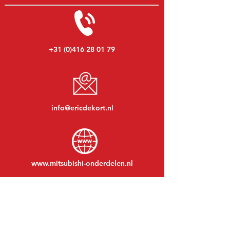
+31 (0)416 28 01 79
info@ericdekort.nl
www.mitsubishi-onderdelen.nl
Maandag t/m vrijdag:
08:30 tot 17:30
Maandagavond:
Op afspraak