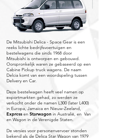
De Mitsubishi Delica - Space Gear is een
reeks lichte bedrijfsvoertuigen en
bestelwagens die sinds 1968 door
Mitsubishi is ontworpen en gebouwd.
Oorspronkelijk waren ze gebaseerd op een
Cabine Pickup truck wagens. De naam
Delcia komt van een woordspeling tussen
Delivery en Car.
Deze bestelwagen heeft veel namen op
exportmarkten gehad, zo werden ze
verkocht onder de namen L300 (later L400)
in Europa, Jamaica en Nieuw-Zeeland,
Express
en
Starwagon
in Australië, en Van
en Wagon in de Verenigde Staten.
De versies voor personenvervoer stonden
bekend als de Delica Star Wagon van 1979