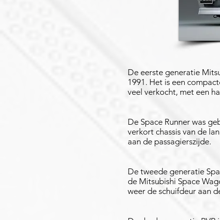
De eerste generatie Mits
1991. Het is een compacte
veel verkocht, met een h
De Space Runner was ge
verkort chassis van de la
aan de passagierszijde.
De tweede generatie Spa
de Mitsubishi Space Wago
weer de schuifdeur aan de