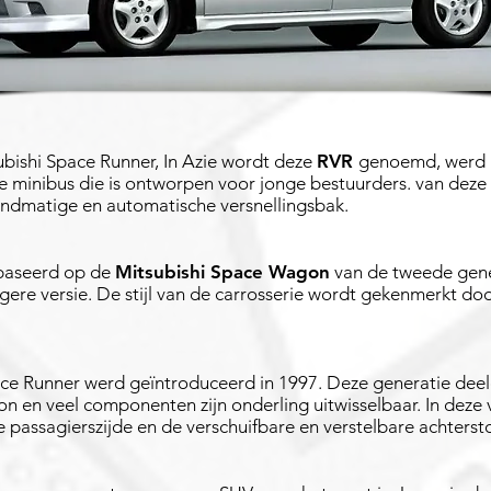
ubishi Space Runner, In Azie wordt deze
RVR
genoemd, werd g
 minibus die is ontworpen voor jonge bestuurders. van deze a
andmatige en automatische versnellingsbak.
baseerd op de
Mitsubishi Space Wagon
van de tweede gene
ngere versie. De stijl van de carrosserie wordt gekenmerkt do
ce Runner werd geïntroduceerd in 1997. Deze generatie deel
n en veel componenten zijn onderling uitwisselbaar. In deze
 passagierszijde en de verschuifbare en verstelbare achterst