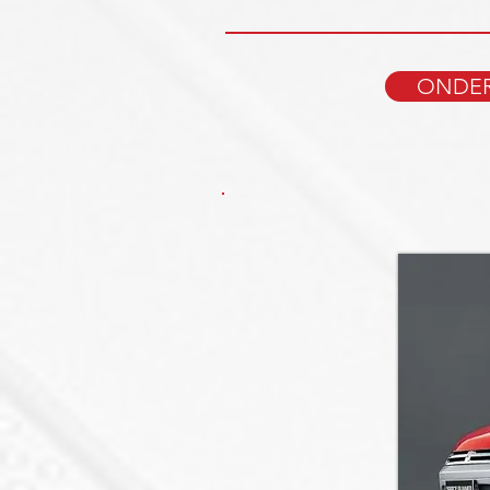
ONDER