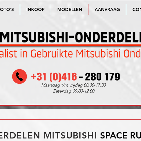
FOTO'S
INKOOP
MODELLEN
AANVRAAG
CO
Maandag t/m vrijdag 08.30-17.30
Zaterdag 09.00-12.00
RDELEN MITSUBISHI
SPACE R