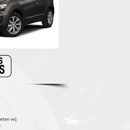
eten wij
t