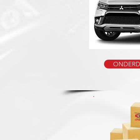
ONDERD