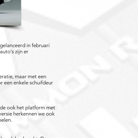
elanceerd in februari
uto's zijn er
ratie, maar met een
or een enkele schuifdeur
de ook het platform met
 versie herkennen we ook
oelen.