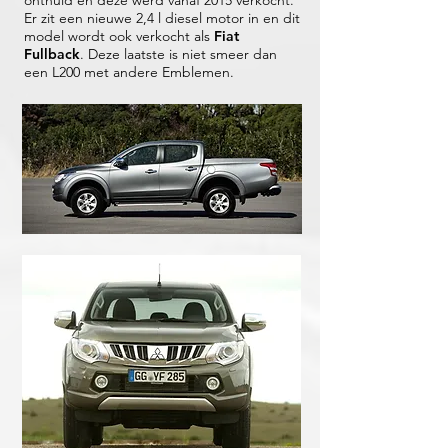
onthuld en deze werd vanaf 2015 verkocht.
Er zit een nieuwe 2,4 l diesel motor in en dit
model wordt ook verkocht als
Fiat
Fullback
. Deze laatste is niet smeer dan
een L200 met andere Emblemen.