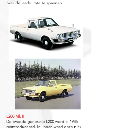
over de laadruimte te spannen.
L200 Mk II
De tweede generatie L200 werd in 1986
geïntroduceerd. In Japan werd deze pick-