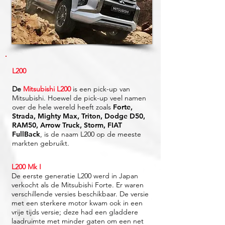
L200
De
Mitsubishi L200
is een pick-up van
Mitsubishi. Hoewel de pick-up veel namen
over de hele wereld heeft zoals
Forte,
Strada, Mighty Max, Triton, Dodge D50,
RAM50, Arrow Truck, Storm, FIAT
FullBack
, is de naam L200 op de meeste
markten gebruikt.
L200 Mk I
De eerste generatie L200 werd in Japan
verkocht als de Mitsubishi Forte. Er waren
verschillende versies beschikbaar. De versie
met een sterkere motor kwam ook in een
vrije tijds versie; deze had een gladdere
laadruimte met minder gaten om een net