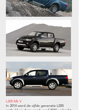
L200 Mk V
In 2014 werd de vijfde generatie L200