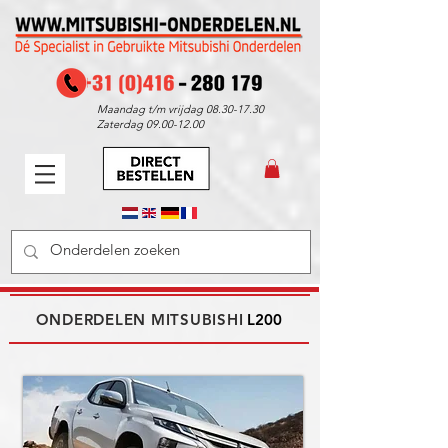
Maandag t/m vrijdag
08.30-17.30
Zaterdag
09.00-12.00
ONDERDELEN MITSUBISHI
L200