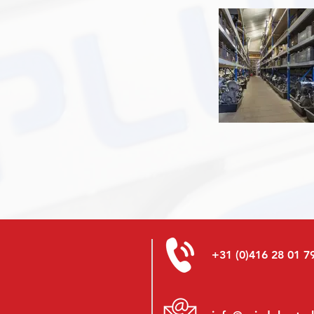
+31 (0)416 28 01 7