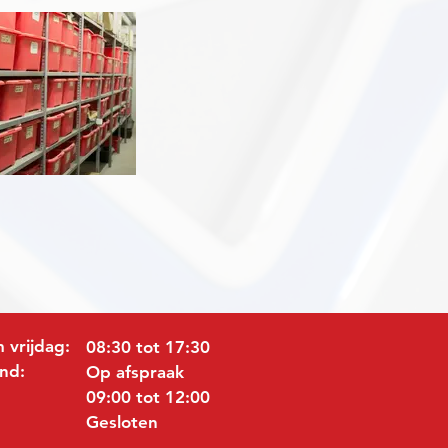
 vrijdag:
08:30 tot 17:30
nd:
Op afspraak
09:00 tot 12:00
Gesloten