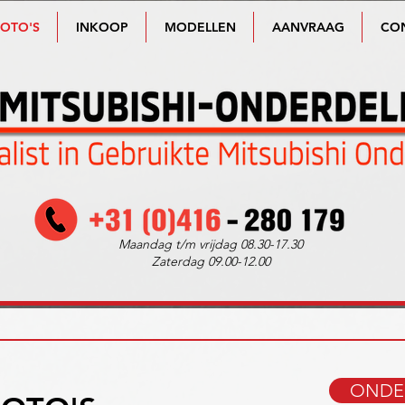
FOTO'S
INKOOP
MODELLEN
AANVRAAG
CO
Maandag t/m vrijdag 08.30-17.30
Zaterdag 09.00-12.00
ONDE