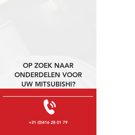
OP ZOEK NAAR
ONDERDELEN VOOR
UW MITSUBISHI?
+31 (0)416 28 01 79