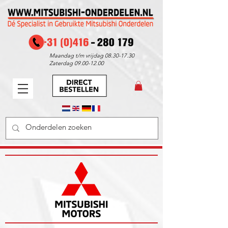
Maandag t/m vrijdag
08.30-17.30
Zaterdag
09.00-12.00