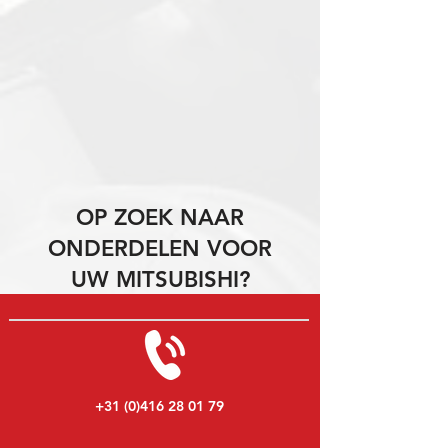
OP ZOEK NAAR
ONDERDELEN VOOR
UW MITSUBISHI?
+31 (0)416 28 01 79