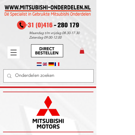
Maandag t/m vrijdag
08.30-17.30
Zaterdag
09.00-12.00