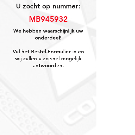
U zocht op nummer:
MB945932
We hebben waarschijnlijk uw
onderdeel!
Vul het Bestel-Formulier in en
wij zullen u zo snel mogelijk
antwoorden.