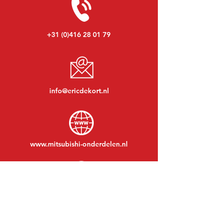
+31 (0)416 28 01 79
info@ericdekort.nl
www.mitsubishi-onderdelen.nl
Maandag t/m vrijdag:
08:30 tot 17:30
Maandagavond:
Op afspraak
Zaterdag:
09:00 tot 12:00