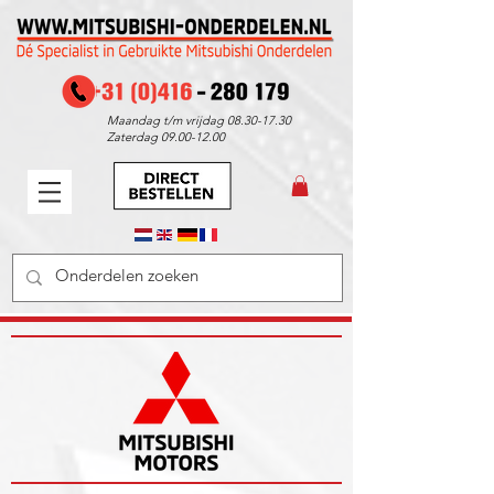
Maandag t/m vrijdag
08.30-17.30
Zaterdag
09.00-12.00