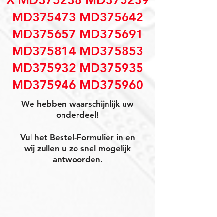
X MD375238 MD375239
MD375473 MD375642
MD375657 MD375691
MD375814 MD375853
MD375932 MD375935
MD375946 MD375960
We hebben waarschijnlijk uw
onderdeel!
Vul het Bestel-Formulier in en
wij zullen u zo snel mogelijk
antwoorden.