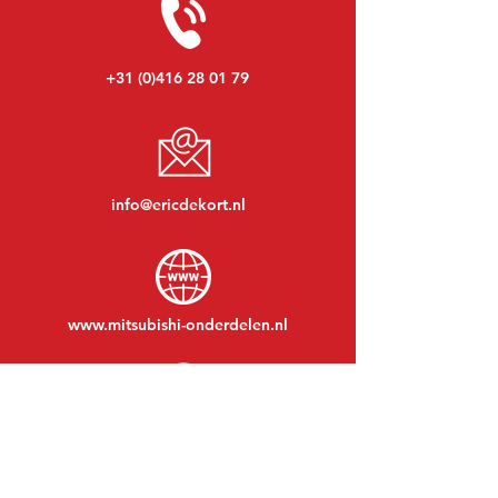
+31 (0)416 28 01 79
info@ericdekort.nl
www.mitsubishi-onderdelen.nl
Maandag t/m vrijdag:
08:30 tot 17:30
Maandagavond:
Op afspraak
Zaterdag:
09:00 tot 12:00