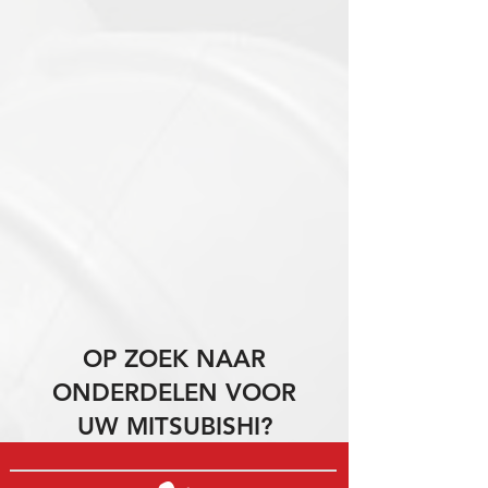
OP ZOEK NAAR
ONDERDELEN VOOR
UW MITSUBISHI?