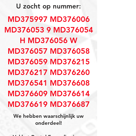
U zocht op nummer:
MD375997 MD376006
MD376053 9 MD376054
H MD376056 W
MD376057 MD376058
MD376059 MD376215
MD376217 MD376260
MD376541 MD376608
MD376609 MD376614
MD376619 MD376687
We hebben waarschijnlijk uw
onderdeel!