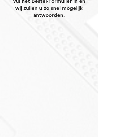
Vul het Bestel-Formulier in en
wij zullen u zo snel mogelijk
antwoorden.