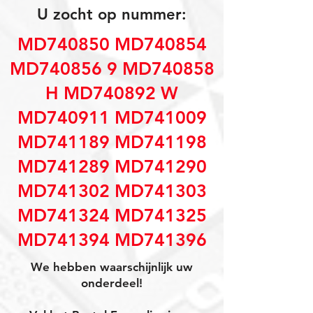
U zocht op nummer:
MD740850 MD740854
MD740856 9 MD740858
H MD740892 W
MD740911 MD741009
MD741189 MD741198
MD741289 MD741290
MD741302 MD741303
MD741324 MD741325
MD741394 MD741396
We hebben waarschijnlijk uw
onderdeel!