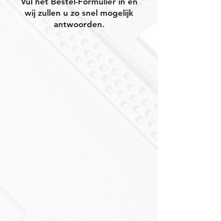
Vul het Bestel-Formulier in en
wij zullen u zo snel mogelijk
antwoorden.