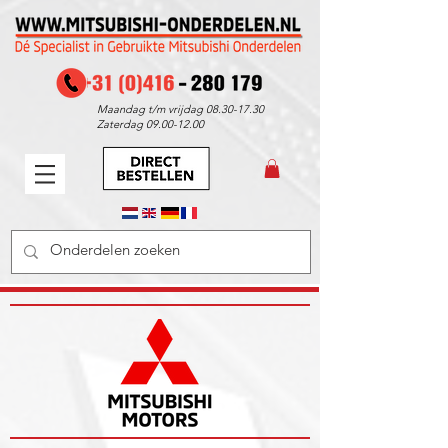
Maandag t/m vrijdag
08.30-17.30
Zaterdag
09.00-12.00