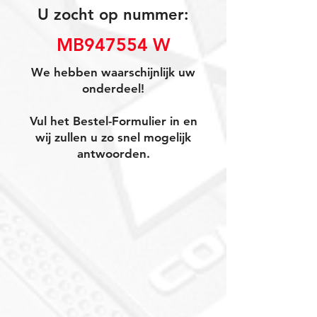
U zocht op nummer:
MB947554 W
We hebben waarschijnlijk uw
onderdeel!
Vul het Bestel-Formulier in en
wij zullen u zo snel mogelijk
antwoorden.