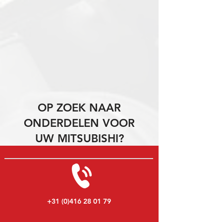
OP ZOEK NAAR
ONDERDELEN VOOR
UW MITSUBISHI?
+31 (0)416 28 01 79