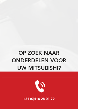
OP ZOEK NAAR
ONDERDELEN VOOR
UW MITSUBISHI?
+31 (0)416 28 01 79