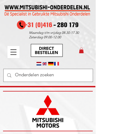
Maandag t/m vrijdag
08.30-17.30
Zaterdag
09.00-12.00