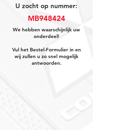
U zocht op nummer:
MB948424
We hebben waarschijnlijk uw
onderdeel!
Vul het Bestel-Formulier in en
wij zullen u zo snel mogelijk
antwoorden.