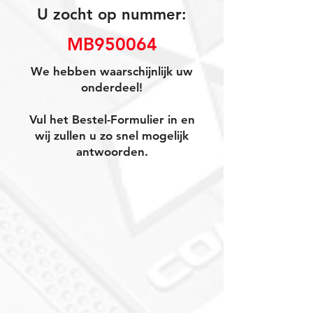
U zocht op nummer:
MB950064
We hebben waarschijnlijk uw
onderdeel!
Vul het Bestel-Formulier in en
wij zullen u zo snel mogelijk
antwoorden.