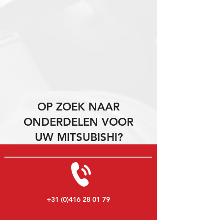
OP ZOEK NAAR
ONDERDELEN VOOR
UW MITSUBISHI?
+31 (0)416 28 01 79