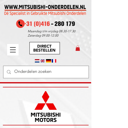
Maandag t/m vrijdag
08.30-17.30
Zaterdag
09.00-12.00