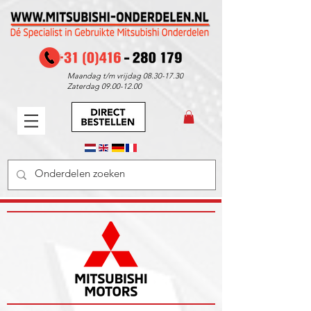
Maandag t/m vrijdag
08.30-17.30
Zaterdag
09.00-12.00