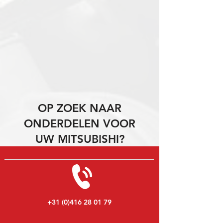
OP ZOEK NAAR
ONDERDELEN VOOR
UW MITSUBISHI?
+31 (0)416 28 01 79