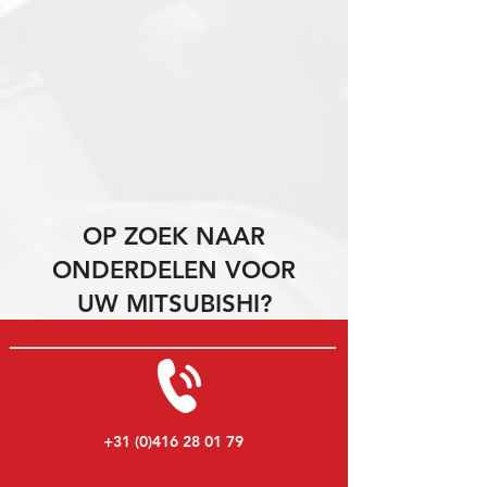
OP ZOEK NAAR
ONDERDELEN VOOR
UW MITSUBISHI?
+31 (0)416 28 01 79