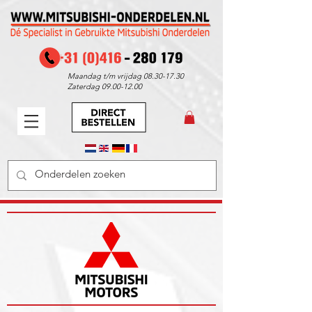
Maandag t/m vrijdag
08.30-17.30
Zaterdag
09.00-12.00