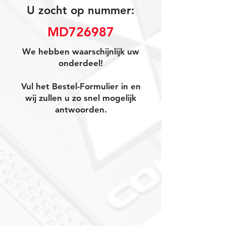
U zocht op nummer:
MD726987
We hebben waarschijnlijk uw
onderdeel!
Vul het Bestel-Formulier in en
wij zullen u zo snel mogelijk
antwoorden.